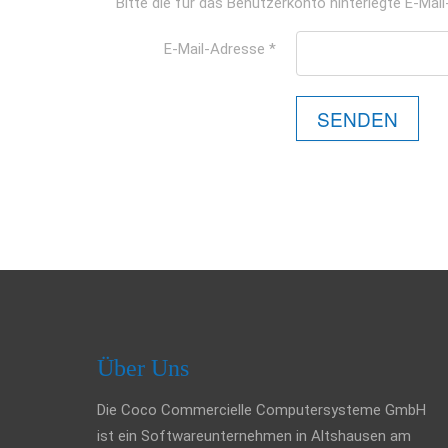
Bitte die für das Benutzerkonto hinterlegte E-Ma
E-Mail-Adresse
*
SENDEN
Über Uns
Die Coco Commercielle Computersysteme GmbH
ist ein Softwareunternehmen in Altshausen am