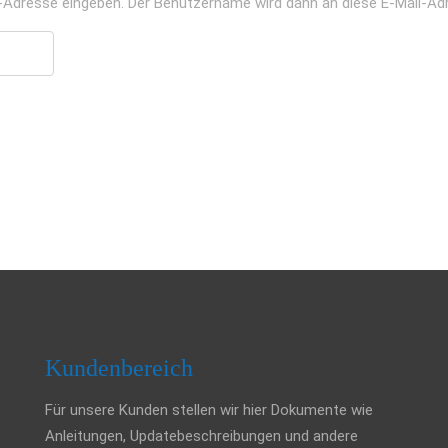
il-Adresse eingeben. Der Benutzername wird dann an diese E-Mail-Ad
Kundenbereich
Für unsere Kunden stellen wir hier Dokumente wie
Anleitungen, Updatebeschreibungen und andere