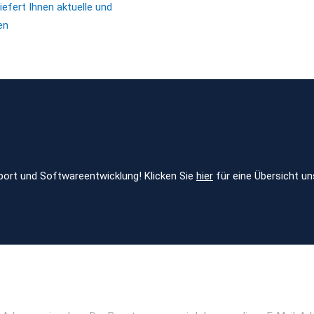
efert Ihnen aktuelle und
en
ort und Softwareentwicklung! Klicken Sie
hier
für eine Übersicht un